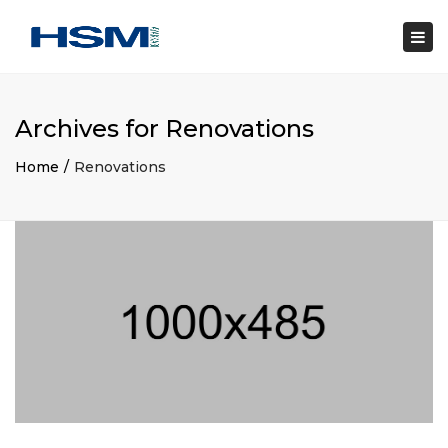
×
Togg
navi
Archives for Renovations
Home
Renovations