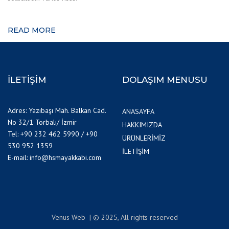
READ MORE
İLETİŞİM
DOLAŞIM MENUSU
Adres: Yazıbaşı Mah. Balkan Cad.
ANASAYFA
No 32/1 Torbalı/ İzmir
HAKKIMIZDA
Tel: +90 232 462 5990 / +90
ÜRÜNLERİMİZ
530 952 1359
İLETİŞİM
E-mail: info@hsmayakkabi.com
Venus Web | © 2025, All rights reserved